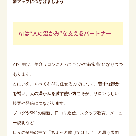
象アップにつなげましょう！
AIは“人の温かみ”を支えるパートナー
AI
活用は、美容サロンにとってもはや
“
新常識
”
になりつつ
あります。
とはいえ、すべてを
AI
に任せるのではなく、
苦手な部分
を補い、人の温かみを残す使い方
こそが、サロンらしい
接客や発信につながります。
ブログや
SNS
の更新、口コミ返信、スタッフ教育、メニュ
ー説明など
——
日々の業務の中で「ちょっと助けてほしい」と思う場面