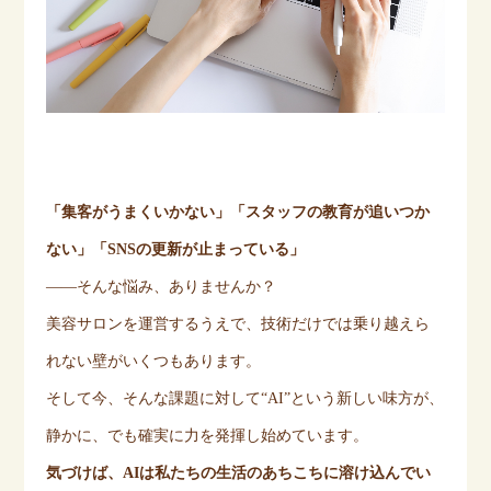
「集客がうまくいかない」「スタッフの教育が追いつか
ない」「
SNS
の更新が止まっている」
——
そんな悩み、ありませんか？
美容サロンを運営するうえで、技術だけでは乗り越えら
れない壁がいくつもあります。
そして今、そんな課題に対して
“AI”
という新しい味方が、
静かに、でも確実に力を発揮し始めています。
気づけば、
AI
は私たちの生活のあちこちに溶け込んでい