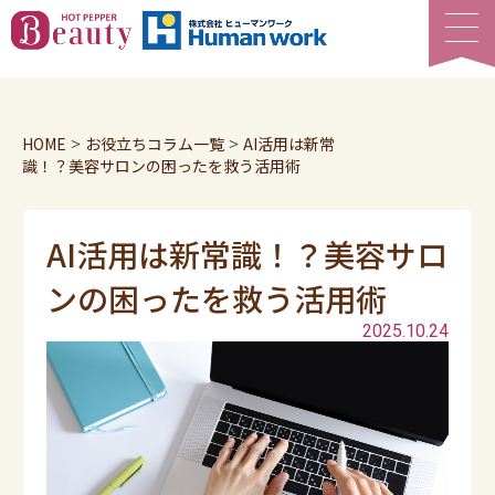
HOME
お役立ちコラム一覧
AI活用は新常
>
>
識！？美容サロンの困ったを救う活用術
AI活用は新常識！？美容サロ
ンの困ったを救う活用術
2025.10.24