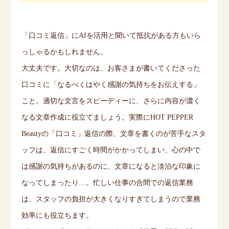
「口コミ返信」に
AI
を活用と聞いて抵抗がある方もいら
っしゃるかもしれません。
大丈夫です。大切なのは、お客さまが書いてくださった
口コミに「なるべくはやく感謝の気持ちをお伝えする」
こと。適切な文言をスピーディーに、さらに内容が濃く
なる文章作成に役立てましょう。実際に
HOT PEPPER
Beauty
の「口コミ」返信の際、文章を書くのが苦手なスタ
ッフは、返信にすごく時間がかかってしまい、心の中で
は感謝の気持ちがあるのに、文章になると淡泊な印象に
なってしまったり…。忙しい仕事の合間での返信業務
は、スタッフの負担が大きくなりすぎてしまうので業務
効率にも役立ちます。