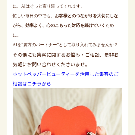
に、
AI
はそっと寄り添ってくれます。
忙しい毎日の中でも、
お客様とのつながりを大切にしな
がら、効率よく、心のこもった対応を続けていく
ため
に。
AI
を
“
裏方のパートナー
”
として取り入れてみませんか？
その他にも集客に関するお悩み・ご相談、是非お
気軽にお問い合わせくださいませ。
ホットペッパービューティーを活用した集客のご
相談はコチラから