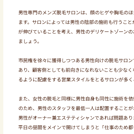
男性専門のメンズ脱毛サロンは、顔のヒゲや胸毛のほ
ます。サロンによっては男性の陰部の施術も行うこと
が伸びていることを考え、男性のデリケートゾーンの
ましょう。
市民権を徐々に獲得しつつある男性向けの脱毛サロン
あり、顧客側としても前向きになれないことも少なく
るように配慮をする営業スタイルをとるサロンが多く
また、女性の脱毛と同様に男性自身も同性に施術を依
のため、男性のスタッフを最低一人は配置することが
男性がオーナー兼エステティシャンであれば問題あり
平日の昼間をメインで開けてしまうと「仕事のため都