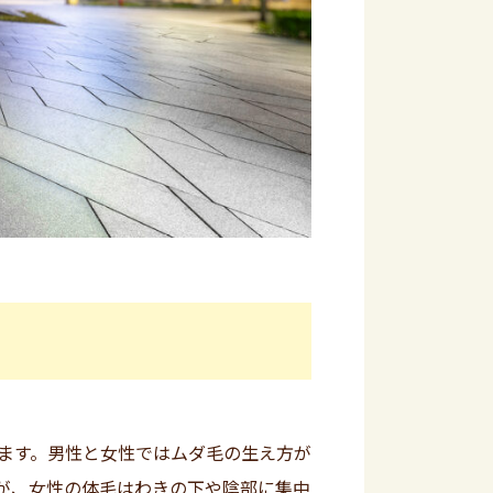
ます。男性と女性ではムダ毛の生え方が
が、女性の体毛はわきの下や陰部に集中