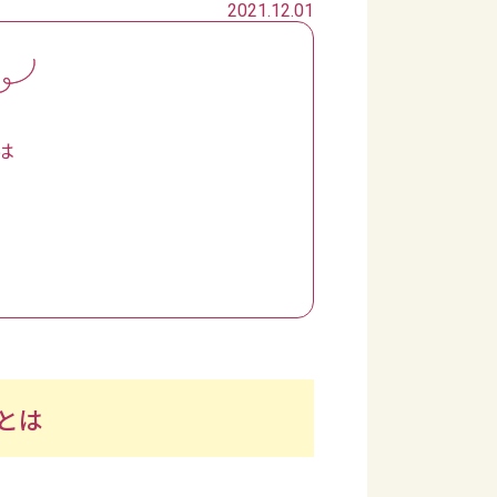
2021.12.01
は
とは